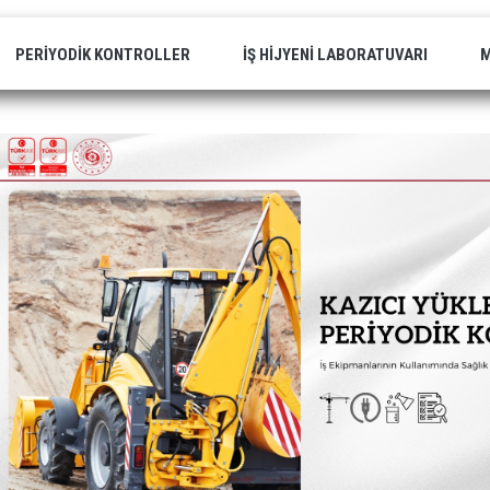
PERIYODIK KONTROLLER
İŞ HIJYENI LABORATUVARI
M