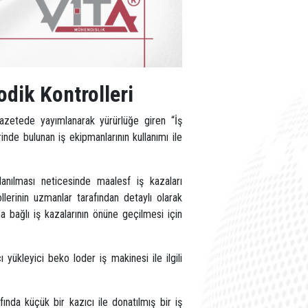
odik Kontrolleri
Gazetede yayımlanarak yürürlüğe giren “İş
inde bulunan iş ekipmanlarının kullanımı ile
lanılması neticesinde maalesf iş kazaları
lerinin uzmanlar tarafından detaylı olarak
 bağlı iş kazalarının önüne geçilmesi için
 yükleyici beko loder iş makinesi ile ilgili
nda küçük bir kazıcı ile donatılmış bir iş