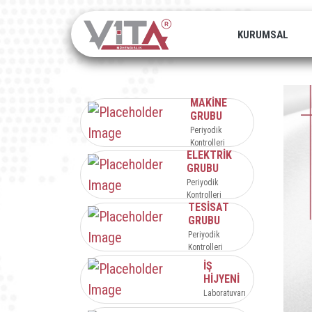
KURUMSAL
MAKİNE
GRUBU
Periyodik
Kontrolleri
ELEKTRİK
GRUBU
Periyodik
Kontrolleri
TESİSAT
GRUBU
Periyodik
Kontrolleri
İŞ
HİJYENİ
Laboratuvarı