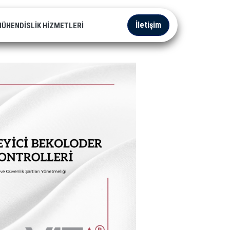
İletişim
ÜHENDISLIK HIZMETLERI