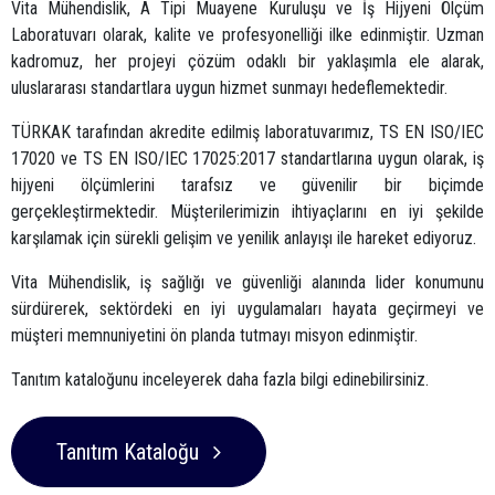
Vita Mühendislik, A Tipi Muayene Kuruluşu ve İş Hijyeni Ölçüm
Laboratuvarı olarak, kalite ve profesyonelliği ilke edinmiştir. Uzman
kadromuz, her projeyi çözüm odaklı bir yaklaşımla ele alarak,
uluslararası standartlara uygun hizmet sunmayı hedeflemektedir.
TÜRKAK tarafından akredite edilmiş laboratuvarımız, TS EN ISO/IEC
17020 ve TS EN ISO/IEC 17025:2017 standartlarına uygun olarak, iş
hijyeni ölçümlerini tarafsız ve güvenilir bir biçimde
gerçekleştirmektedir. Müşterilerimizin ihtiyaçlarını en iyi şekilde
karşılamak için sürekli gelişim ve yenilik anlayışı ile hareket ediyoruz.
Vita Mühendislik, iş sağlığı ve güvenliği alanında lider konumunu
sürdürerek, sektördeki en iyi uygulamaları hayata geçirmeyi ve
müşteri memnuniyetini ön planda tutmayı misyon edinmiştir.
Tanıtım kataloğunu inceleyerek daha fazla bilgi edinebilirsiniz.
Tanıtım Kataloğu