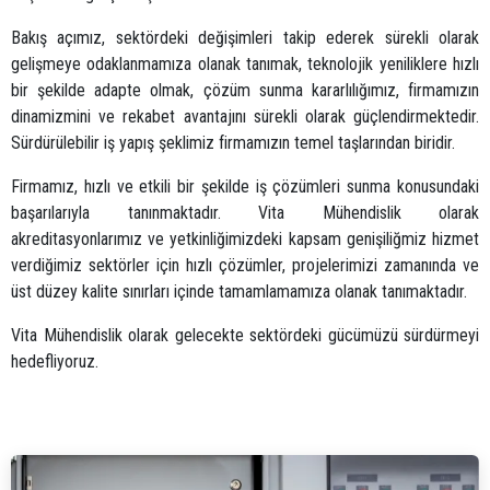
Bakış açımız, sektördeki değişimleri takip ederek sürekli olarak
gelişmeye odaklanmamıza olanak tanımak, teknolojik yeniliklere hızlı
bir şekilde adapte olmak, çözüm sunma kararlılığımız, firmamızın
dinamizmini ve rekabet avantajını sürekli olarak güçlendirmektedir.
Sürdürülebilir iş yapış şeklimiz firmamızın temel taşlarından biridir.
Firmamız, hızlı ve etkili bir şekilde iş çözümleri sunma konusundaki
başarılarıyla tanınmaktadır. Vita Mühendislik olarak
akreditasyonlarımız ve yetkinliğimizdeki kapsam genişiliğmiz hizmet
verdiğimiz sektörler için hızlı çözümler, projelerimizi zamanında ve
üst düzey kalite sınırları içinde tamamlamamıza olanak tanımaktadır.
Vita Mühendislik olarak gelecekte sektördeki gücümüzü sürdürmeyi
hedefliyoruz.