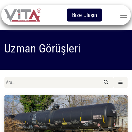
Bize Ulaşın
Uzman Görüşleri