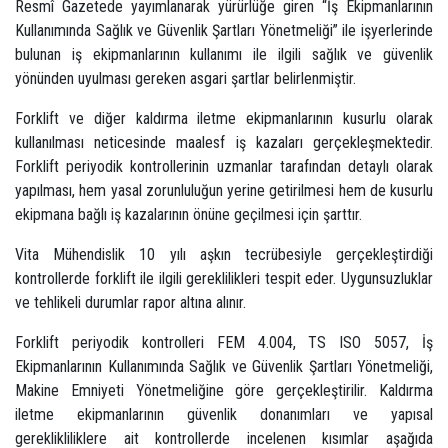
Resmî Gazetede yayımlanarak yürürlüğe giren “İş Ekipmanlarının
Kullanımında Sağlık ve Güvenlik Şartları Yönetmeliği” ile işyerlerinde
bulunan iş ekipmanlarının kullanımı ile ilgili sağlık ve güvenlik
yönünden uyulması gereken asgari şartlar belirlenmiştir.
Forklift ve diğer kaldırma iletme ekipmanlarının kusurlu olarak
kullanılması neticesinde maalesf iş kazaları gerçekleşmektedir.
Forklift periyodik kontrollerinin uzmanlar tarafından detaylı olarak
yapılması, hem yasal zorunluluğun yerine getirilmesi hem de kusurlu
ekipmana bağlı iş kazalarının önüne geçilmesi için şarttır.
Vita Mühendislik 10 yılı aşkın tecrübesiyle gerçekleştirdiği
kontrollerde forklift ile ilgili gereklilikleri tespit eder. Uygunsuzluklar
ve tehlikeli durumlar rapor altına alınır.
Forklift periyodik kontrolleri FEM 4.004, TS ISO 5057, İş
Ekipmanlarının Kullanımında Sağlık ve Güvenlik Şartları Yönetmeliği,
Makine Emniyeti Yönetmeliğine göre gerçekleştirilir. Kaldırma
iletme ekipmanlarının güvenlik donanımları ve yapısal
gereklikliliklere ait kontrollerde incelenen kısımlar aşağıda