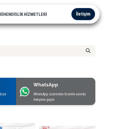
İletişim
ÜHENDISLIK HIZMETLERI
WhatsApp
bize
WhatsApp üzerinden bizimle anında
iletişime geçin.