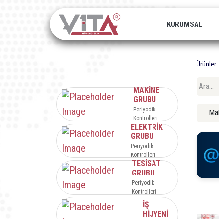
KURUMSAL
Ürünler
MAKİNE
GRUBU
Periyodik
Mak
Kontrolleri
ELEKTRİK
GRUBU
Periyodik
Kontrolleri
TESİSAT
GRUBU
Periyodik
Kontrolleri
İŞ
HİJYENİ