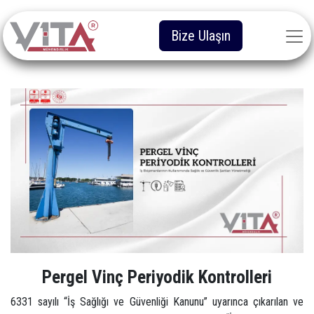
Bize Ulaşın
Pergel Vinç Periyodik Kontrolleri
6331 sayılı “İş Sağlığı ve Güvenliği Kanunu” uyarınca çıkarılan ve