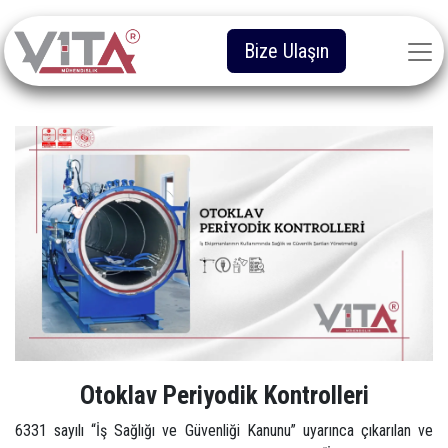
Bize Ulaşın
Otoklav Periyodik Kontrolleri
6331 sayılı “İş Sağlığı ve Güvenliği Kanunu” uyarınca çıkarılan ve