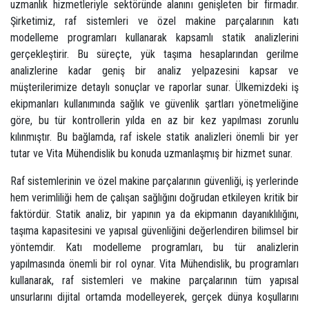
uzmanlık hizmetleriyle sektöründe alanını genişleten bir firmadır.
Şirketimiz, raf sistemleri ve özel makine parçalarının katı
modelleme programları kullanarak kapsamlı statik analizlerini
gerçekleştirir. Bu süreçte, yük taşıma hesaplarından gerilme
analizlerine kadar geniş bir analiz yelpazesini kapsar ve
müşterilerimize detaylı sonuçlar ve raporlar sunar. Ülkemizdeki iş
ekipmanları kullanımında sağlık ve güvenlik şartları yönetmeliğine
göre, bu tür kontrollerin yılda en az bir kez yapılması zorunlu
kılınmıştır. Bu bağlamda, raf iskele statik analizleri önemli bir yer
tutar ve Vita Mühendislik bu konuda uzmanlaşmış bir hizmet sunar.
Raf sistemlerinin ve özel makine parçalarının güvenliği, iş yerlerinde
hem verimliliği hem de çalışan sağlığını doğrudan etkileyen kritik bir
faktördür. Statik analiz, bir yapının ya da ekipmanın dayanıklılığını,
taşıma kapasitesini ve yapısal güvenliğini değerlendiren bilimsel bir
yöntemdir. Katı modelleme programları, bu tür analizlerin
yapılmasında önemli bir rol oynar. Vita Mühendislik, bu programları
kullanarak, raf sistemleri ve makine parçalarının tüm yapısal
unsurlarını dijital ortamda modelleyerek, gerçek dünya koşullarını