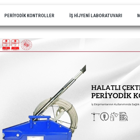
PERIYODIK KONTROLLER
İŞ HIJYENI LABORATUVARI
M