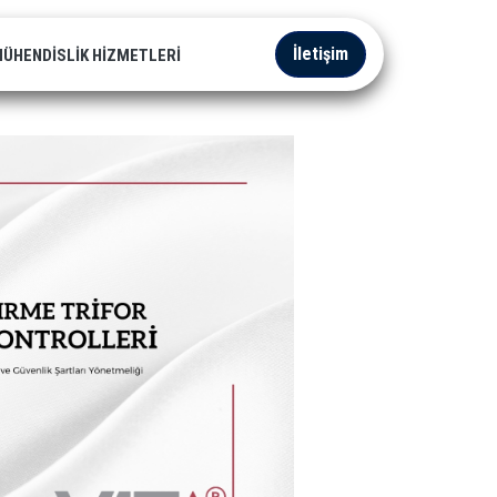
İletişim
ÜHENDISLIK HIZMETLERI