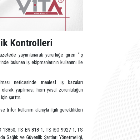
ik Kontrolleri
Gazetede yayımlanarak yürürlüğe giren “İş
inde bulunan iş ekipmanlarının kullanımı ile
ılması neticesinde maalesf iş kazaları
ı olarak yapılması, hem yasal zorunluluğun
çin şarttır.
trifor kullanım alanıyla ilgili gereklilikleri
SO 13850, TS EN 818-1, TS ISO 9927-1, TS
 Sağlık ve Güvenlik Şartları Yönetmeliği,