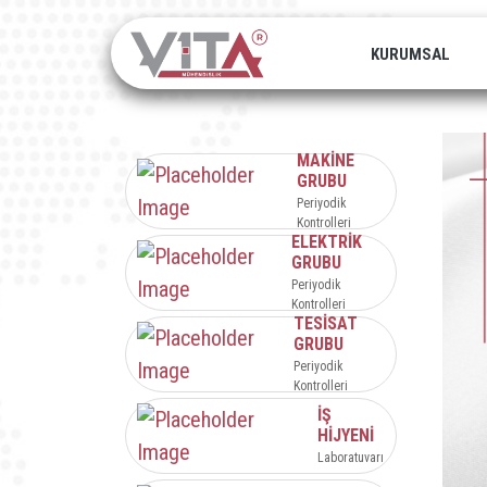
KURUMSAL
MAKİNE
GRUBU
Periyodik
Kontrolleri
ELEKTRİK
GRUBU
Periyodik
Kontrolleri
TESİSAT
GRUBU
Periyodik
Kontrolleri
İŞ
HİJYENİ
Laboratuvarı