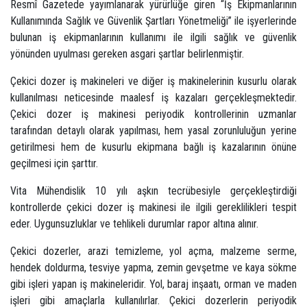
Resmî Gazetede yayımlanarak yürürlüğe giren “İş Ekipmanlarının
Kullanımında Sağlık ve Güvenlik Şartları Yönetmeliği” ile işyerlerinde
bulunan iş ekipmanlarının kullanımı ile ilgili sağlık ve güvenlik
yönünden uyulması gereken asgari şartlar belirlenmiştir.
Çekici dozer iş makineleri ve diğer iş makinelerinin kusurlu olarak
kullanılması neticesinde maalesf iş kazaları gerçekleşmektedir.
Çekici dozer iş makinesi periyodik kontrollerinin uzmanlar
tarafından detaylı olarak yapılması, hem yasal zorunluluğun yerine
getirilmesi hem de kusurlu ekipmana bağlı iş kazalarının önüne
geçilmesi için şarttır.
Vita Mühendislik 10 yılı aşkın tecrübesiyle gerçekleştirdiği
kontrollerde çekici dozer iş makinesi ile ilgili gereklilikleri tespit
eder. Uygunsuzluklar ve tehlikeli durumlar rapor altına alınır.
Çekici dozerler, arazi temizleme, yol açma, malzeme serme,
hendek doldurma, tesviye yapma, zemin gevşetme ve kaya sökme
gibi işleri yapan iş makineleridir. Yol, baraj inşaatı, orman ve maden
işleri gibi amaçlarla kullanılırlar. Çekici dozerlerin periyodik