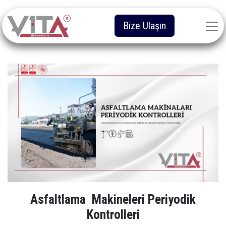
Bize Ulaşın
Asfaltlama Makineleri Periyodik
Kontrolleri