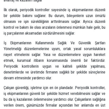
avantaj ve kazanım sağlar
İlk olarak, periyodik kontroller sayesinde iş ekipmanlarının düzenli
bir şekilde bakımı sağlanır. Bu durum, bileşenlerin uzun ömürlü
olmasını ve işin sürekliliğinin arttırılmasını sağlar. Ayrıca düzenli
kontrol ve bakım ile olası arızaların önlenmesi mümkün hale gelir, bu
iş parçalarının aksamadan sürdürülmesini sağlar.
İş Ekipmanlarının Kullanımında Sağlık Ve Güvenlik Şartları
Yönetmeliği düzenlemelerine uyum, ortak yasal sorumluluklara
riayet etmelerini sağlar. Yasa ve düzenlemelere uygun hareket
etmek, kurumsal itibarın korunmasında önemli bir faktördür.
Periyodik kontrollerin uygun ve kaliteli şekilde yapılması,
denetimlerde ve üretimde firmanın sağlıklı bir şekilde süreçlerine
devam etmesinde yardımcı olur.
Çalışan güvenliği, işletme için en ön plandadır. Periyodik kontroller,
iş ekipmanlarının güvenli bir şekilde hizmet verebilmesini sağlar ve
bu da iş kazalarının önlenmesine yardımcı olur. Çalışanların sağlığına
verilen önem, günümüzde firmalar açısından her anlamda en üst