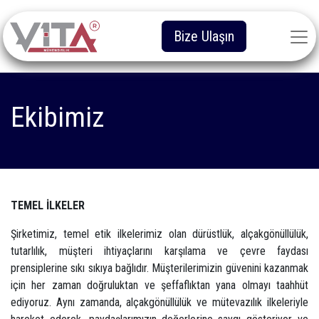
Bize Ulaşın
Ekibimiz
TEMEL İLKELER
Şirketimiz, temel etik ilkelerimiz olan dürüstlük, alçakgönüllülük,
tutarlılık, müşteri ihtiyaçlarını karşılama ve çevre faydası
prensiplerine sıkı sıkıya bağlıdır. Müşterilerimizin güvenini kazanmak
için her zaman doğruluktan ve şeffaflıktan yana olmayı taahhüt
ediyoruz. Aynı zamanda, alçakgönüllülük ve mütevazılık ilkeleriyle