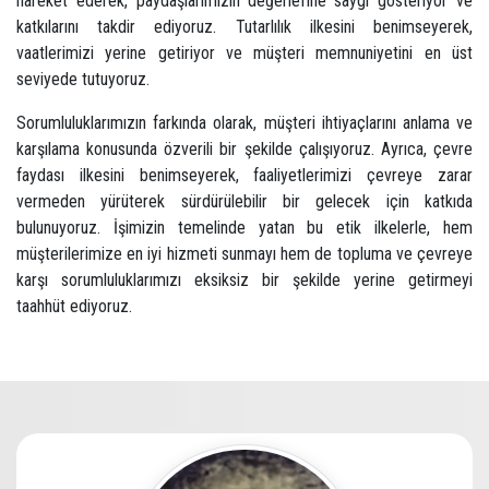
hareket ederek, paydaşlarımızın değerlerine saygı gösteriyor ve
katkılarını takdir ediyoruz. Tutarlılık ilkesini benimseyerek,
vaatlerimizi yerine getiriyor ve müşteri memnuniyetini en üst
seviyede tutuyoruz.
Sorumluluklarımızın farkında olarak, müşteri ihtiyaçlarını anlama ve
karşılama konusunda özverili bir şekilde çalışıyoruz. Ayrıca, çevre
faydası ilkesini benimseyerek, faaliyetlerimizi çevreye zarar
vermeden yürüterek sürdürülebilir bir gelecek için katkıda
bulunuyoruz. İşimizin temelinde yatan bu etik ilkelerle, hem
müşterilerimize en iyi hizmeti sunmayı hem de topluma ve çevreye
karşı sorumluluklarımızı eksiksiz bir şekilde yerine getirmeyi
taahhüt ediyoruz.